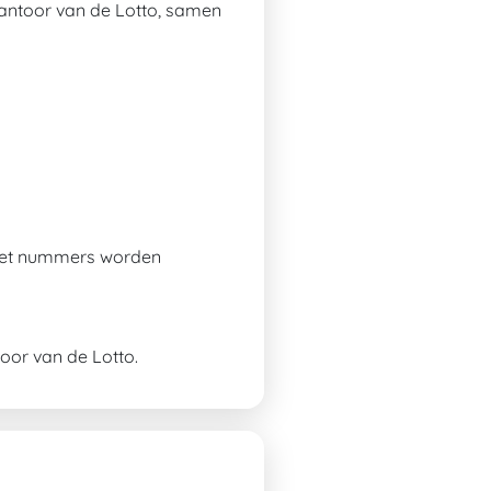
opkantoor van de Lotto, samen
 met nummers worden
toor van de Lotto.