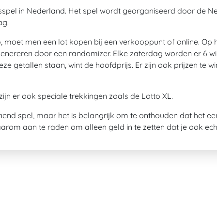
sspel in Nederland. Het spel wordt georganiseerd door de Ne
ag.
moet men een lot kopen bij een verkooppunt of online. Op het
 genereren door een randomizer. Elke zaterdag worden er 6 w
e getallen staan, wint de hoofdprijs. Er zijn ook prijzen te
zijn er ook speciale trekkingen zoals de Lotto XL.
nend spel, maar het is belangrijk om te onthouden dat het ee
daarom aan te raden om alleen geld in te zetten dat je ook ec