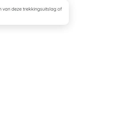
on van deze
trekkingsuitslag
of