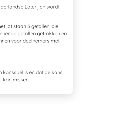
derlandse Loterij en wordt
 lot staan 6 getallen, die
innende getallen getrokken en
 winnen voor deelnemers met
n kansspel is en dat de kans
ht kan missen.