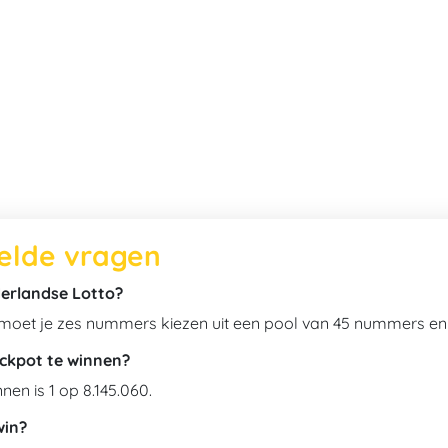
telde vragen
derlandse Lotto?
 moet je zes nummers kiezen uit een pool van 45 nummers en 
ckpot te winnen?
en is 1 op 8.145.060.
win?