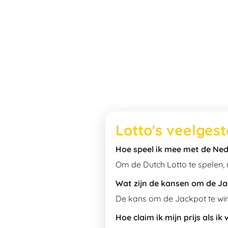
Lotto's veelges
Hoe speel ik mee met de Ne
Om de Dutch Lotto te spelen,
Wat zijn de kansen om de Ja
De kans om de Jackpot te winn
Hoe claim ik mijn prijs als ik 