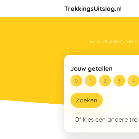
TrekkingsUitslag.nl
Vul snel je lotnummer
Jouw getallen
Zoeken
Of kies een andere tr