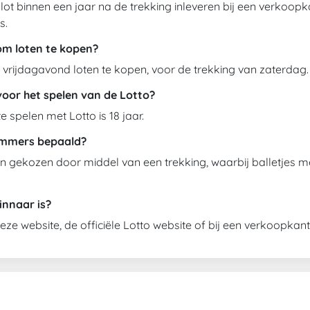
 je lot binnen een jaar na de trekking inleveren bij een verko
s.
om loten te kopen?
t vrijdagavond loten te kopen, voor de trekking van zaterdag.
 voor het spelen van de Lotto?
 spelen met Lotto is 18 jaar.
ummers bepaald?
gekozen door middel van een trekking, waarbij balletjes
innaar is?
deze website, de officiële Lotto website of bij een verkoopkan