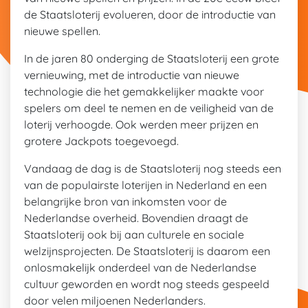
de Staatsloterij evolueren, door de introductie van
nieuwe spellen.
In de jaren 80 onderging de Staatsloterij een grote
vernieuwing, met de introductie van nieuwe
technologie die het gemakkelijker maakte voor
spelers om deel te nemen en de veiligheid van de
loterij verhoogde. Ook werden meer prijzen en
grotere Jackpots toegevoegd.
Vandaag de dag is de Staatsloterij nog steeds een
van de populairste loterijen in Nederland en een
belangrijke bron van inkomsten voor de
Nederlandse overheid. Bovendien draagt de
Staatsloterij ook bij aan culturele en sociale
welzijnsprojecten. De Staatsloterij is daarom een
onlosmakelijk onderdeel van de Nederlandse
cultuur geworden en wordt nog steeds gespeeld
door velen miljoenen Nederlanders.