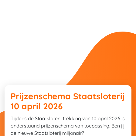
Prijzenschema Staatsloterij
10 april 2026
Tijdens de Staatsloterij trekking van 10 april 2026 is
onderstaand prijzenschema van toepassing. Ben jij
de nieuwe Staatsloterij miljonair?