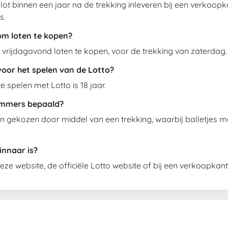
 je lot binnen een jaar na de trekking inleveren bij een verko
s.
om loten te kopen?
t vrijdagavond loten te kopen, voor de trekking van zaterdag.
 voor het spelen van de Lotto?
 spelen met Lotto is 18 jaar.
ummers bepaald?
gekozen door middel van een trekking, waarbij balletjes
innaar is?
deze website, de officiële Lotto website of bij een verkoopkan