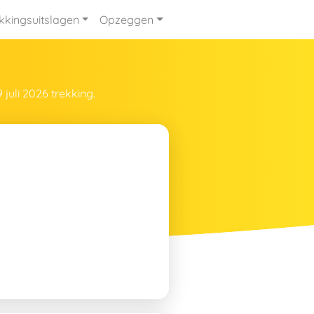
kkingsuitslagen
Opzeggen
juli 2026 trekking.