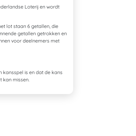
derlandse Loterij en wordt
 lot staan 6 getallen, die
innende getallen getrokken en
 winnen voor deelnemers met
n kansspel is en dat de kans
ht kan missen.