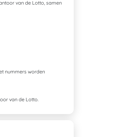
opkantoor van de Lotto, samen
 met nummers worden
toor van de Lotto.