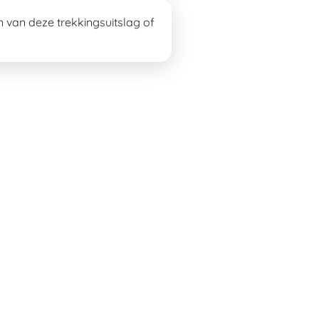
on van deze
trekkingsuitslag
of