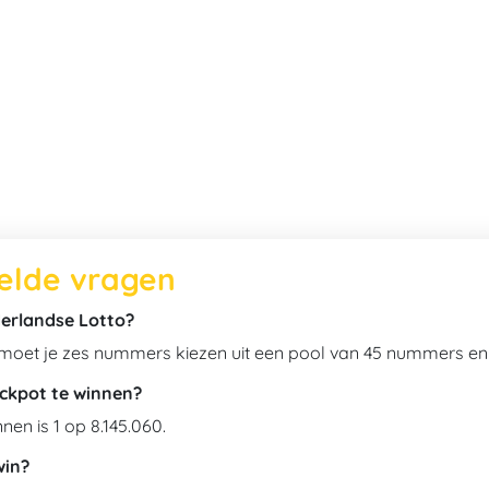
telde vragen
derlandse Lotto?
 moet je zes nummers kiezen uit een pool van 45 nummers en 
ckpot te winnen?
en is 1 op 8.145.060.
win?