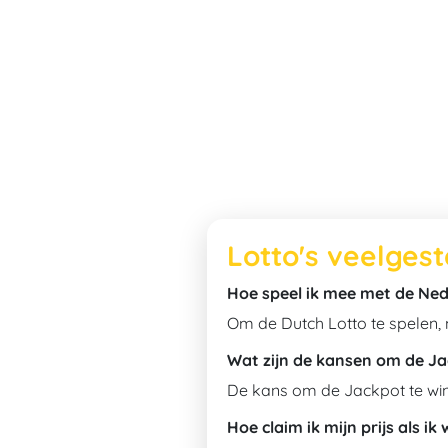
Lotto's veelges
Hoe speel ik mee met de Ne
Om de Dutch Lotto te spelen,
Wat zijn de kansen om de Ja
De kans om de Jackpot te winn
Hoe claim ik mijn prijs als ik 