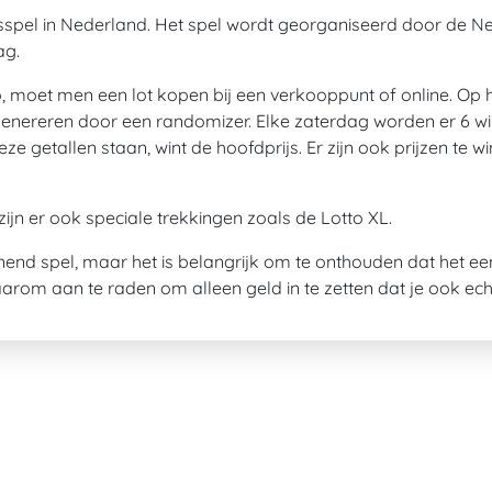
sspel in Nederland. Het spel wordt georganiseerd door de Ne
ag.
moet men een lot kopen bij een verkooppunt of online. Op het
 genereren door een randomizer. Elke zaterdag worden er 6 w
e getallen staan, wint de hoofdprijs. Er zijn ook prijzen te
zijn er ook speciale trekkingen zoals de Lotto XL.
nend spel, maar het is belangrijk om te onthouden dat het ee
daarom aan te raden om alleen geld in te zetten dat je ook ec